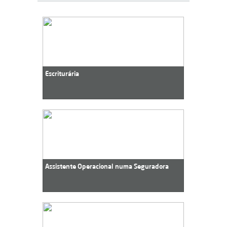
Escriturária
Assistente Operacional numa Seguradora