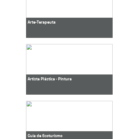
Arte-Terapeuta
Artista Plástica - Pintura
Guia de Ecoturismo