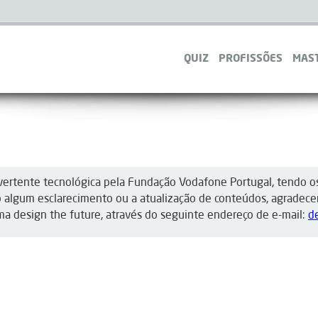
QUIZ
PROFISSÕES
MAS
 vertente tecnológica pela Fundação Vodafone Portugal, tendo o
rio algum esclarecimento ou a atualização de conteúdos, agrade
ma design the future, através do seguinte endereço de e-mail:
d