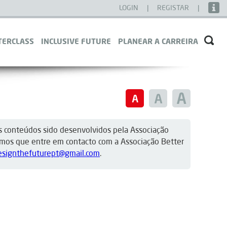
LOGIN
|
REGISTAR
|
TERCLASS
INCLUSIVE FUTURE
PLANEAR A CARREIRA
s conteúdos sido desenvolvidos pela Associação
cemos que entre em contacto com a Associação Better
esignthefuturept@gmail.com
.