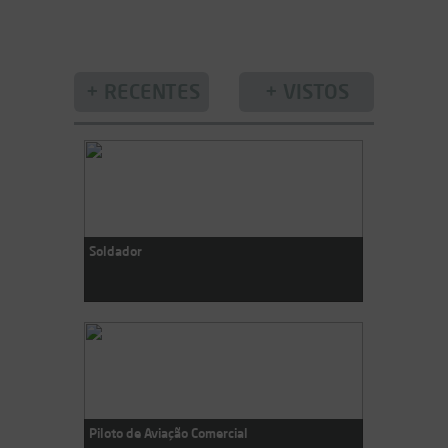
Soldador
Piloto de Aviação Comercial