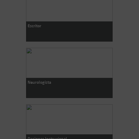
Escritor
Neurologista
Designer Instrucional